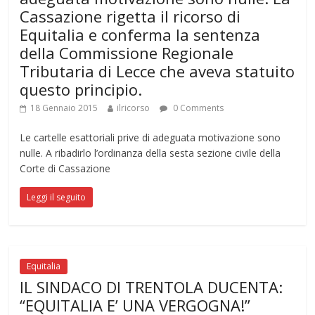
Cassazione rigetta il ricorso di
Equitalia e conferma la sentenza
della Commissione Regionale
Tributaria di Lecce che aveva statuito
questo principio.
18 Gennaio 2015
ilricorso
0 Comments
Le cartelle esattoriali prive di adeguata motivazione sono
nulle. A ribadirlo l’ordinanza della sesta sezione civile della
Corte di Cassazione
Leggi il seguito
Equitalia
IL SINDACO DI TRENTOLA DUCENTA:
“EQUITALIA E’ UNA VERGOGNA!”