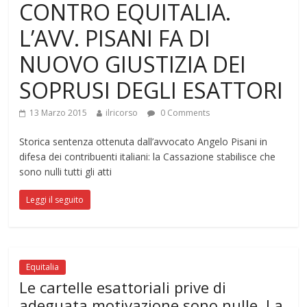
CONTRO EQUITALIA.
L’AVV. PISANI FA DI
NUOVO GIUSTIZIA DEI
SOPRUSI DEGLI ESATTORI
13 Marzo 2015
ilricorso
0 Comments
Storica sentenza ottenuta dall’avvocato Angelo Pisani in
difesa dei contribuenti italiani: la Cassazione stabilisce che
sono nulli tutti gli atti
Leggi il seguito
Equitalia
Le cartelle esattoriali prive di
adeguata motivazione sono nulle. La