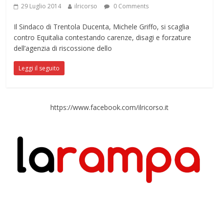
29 Luglio 2014
ilricorso
0 Comments
Il Sindaco di Trentola Ducenta, Michele Griffo, si scaglia
contro Equitalia contestando carenze, disagi e forzature
dell’agenzia di riscossione dello
Leggi il seguito
https://www.facebook.com/ilricorso.it