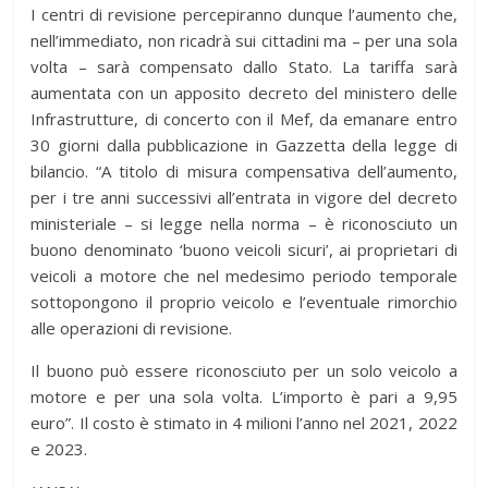
I centri di revisione percepiranno dunque l’aumento che,
nell’immediato, non ricadrà sui cittadini ma – per una sola
volta – sarà compensato dallo Stato. La tariffa sarà
aumentata con un apposito decreto del ministero delle
Infrastrutture, di concerto con il Mef, da emanare entro
30 giorni dalla pubblicazione in Gazzetta della legge di
bilancio. “A titolo di misura compensativa dell’aumento,
per i tre anni successivi all’entrata in vigore del decreto
ministeriale – si legge nella norma – è riconosciuto un
buono denominato ‘buono veicoli sicuri’, ai proprietari di
veicoli a motore che nel medesimo periodo temporale
sottopongono il proprio veicolo e l’eventuale rimorchio
alle operazioni di revisione.
Il buono può essere riconosciuto per un solo veicolo a
motore e per una sola volta. L’importo è pari a 9,95
euro”. Il costo è stimato in 4 milioni l’anno nel 2021, 2022
e 2023.