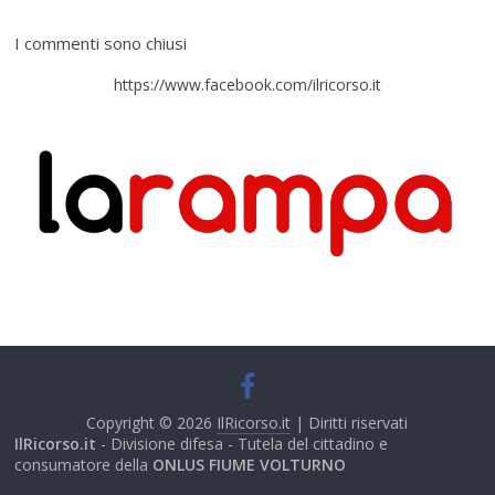
I commenti sono chiusi
https://www.facebook.com/ilricorso.it
Copyright © 2026
IlRicorso.it
| Diritti riservati
IlRicorso.it
- Divisione difesa - Tutela del cittadino e
consumatore della
ONLUS FIUME VOLTURNO