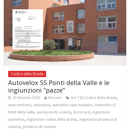
Codice della Strada
Autovelox SS Ponti della Valle e le
ingiunzioni “pazze”
,
23 Gennaio 2023
ilricorso
Art. 142 Codice della strada
,
,
,
asse mediano
autovelox
autovelox asse mediano
Autovelox SS
,
,
,
,
Ponti della Valle
aversa nord
caserta
ilricorso.it
ingiunzioni
,
,
autovelox
ingiunzioni codice della strada
ingiunzioni provincia di
,
caserta
provincia di Caserta