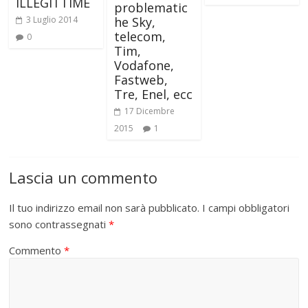
ILLEGITTIME
problematic
3 Luglio 2014
he Sky,
telecom,
0
Tim,
Vodafone,
Fastweb,
Tre, Enel, ecc
17 Dicembre
2015
1
Lascia un commento
Il tuo indirizzo email non sarà pubblicato.
I campi obbligatori
sono contrassegnati
*
Commento
*