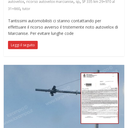
,
,
,
autovelox
ricorso autovelox marcianise
sp
SP 335 km 29+970 al
,
31+860
tutor
Tantissimi automobilisti ci stanno contattando per
effettuare il ricorso avverso il tristemente noto autovelox di
Marcianise. Per evitare lunghe code
Leggi il seguito