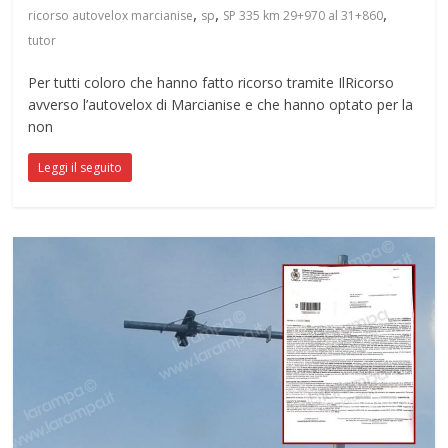
,
,
,
ricorso autovelox marcianise
sp
SP 335 km 29+970 al 31+860
tutor
Per tutti coloro che hanno fatto ricorso tramite IlRicorso
avverso l’autovelox di Marcianise e che hanno optato per la
non
Leggi il seguito