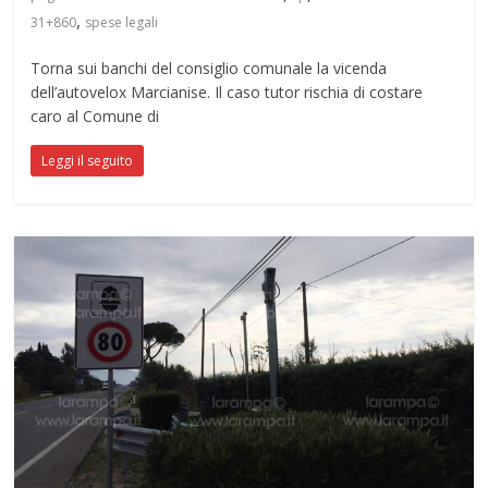
,
31+860
spese legali
Torna sui banchi del consiglio comunale la vicenda
dell’autovelox Marcianise. Il caso tutor rischia di costare
caro al Comune di
Leggi il seguito