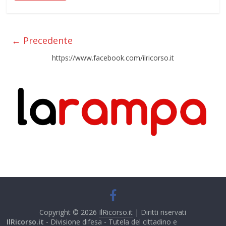
← Precedente
https://www.facebook.com/ilricorso.it
Copyright © 2026
IlRicorso.it
| Diritti riservati
IlRicorso.it
- Divisione difesa - Tutela del cittadino e