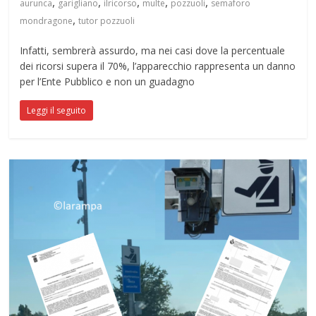
,
,
,
,
,
aurunca
garigliano
ilricorso
multe
pozzuoli
semaforo
,
mondragone
tutor pozzuoli
Infatti, sembrerà assurdo, ma nei casi dove la percentuale
dei ricorsi supera il 70%, l’apparecchio rappresenta un danno
per l’Ente Pubblico e non un guadagno
Leggi il seguito