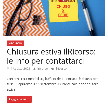
Annuncio
Chiusura estiva IlRicorso:
le info per contattarci
4 Agosto 2023
ilricorso
ilricorso
Cari amici automobilisti, l’ufficio de IlRicorso.it è chiuso per
ferie. Riapriremo il 1° settembre. Durante tale periodo sarà
attiva –
Leggi il seguito