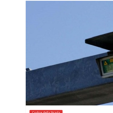
Codice della Strada